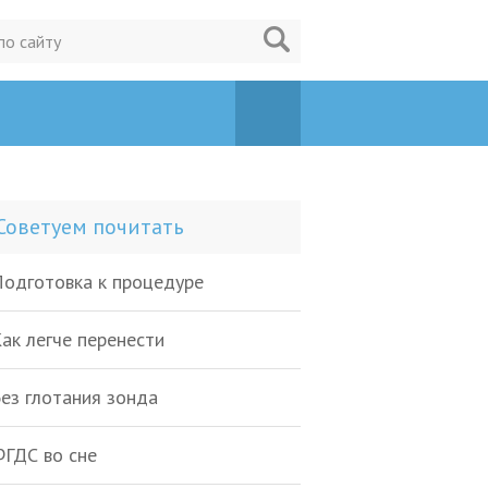
Советуем почитать
одготовка к процедуре
ак легче перенести
ез глотания зонда
ГДС во сне