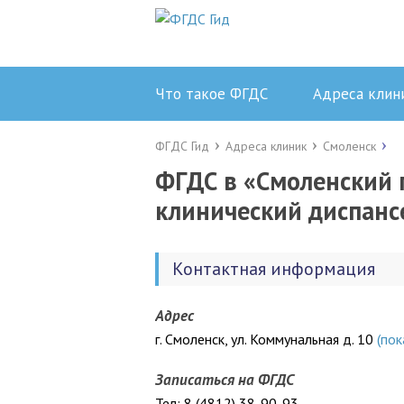
Что такое ФГДС
Адреса клин
ФГДС Гид
Адреса клиник
Смоленск
ФГДС в «Смоленский 
клинический диспанс
Контактная информация
Адрес
г. Смоленск, ул. Коммунальная д. 10
(пок
Записаться на ФГДС
Тел: 8 (4812) 38-90-93