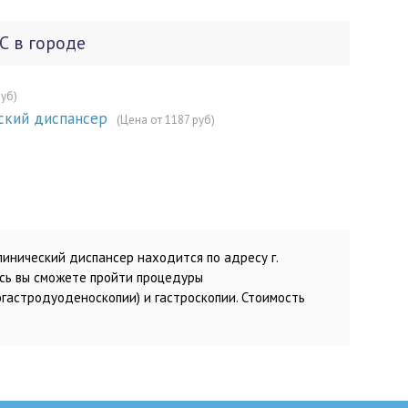
С в городе
руб)
ский диспансер
(Цена от 1187 руб)
инический диспансер находится по адресу г.
десь вы сможете пройти процедуры
гастродуоденоскопии) и гастроскопии. Стоимость