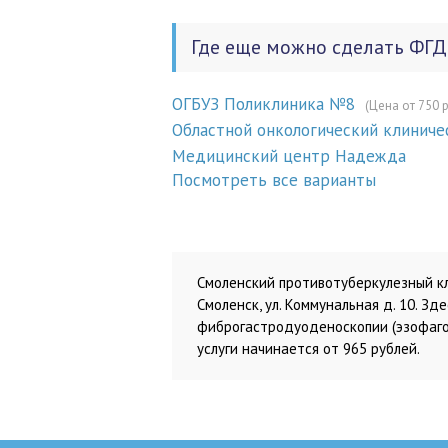
Где еще можно сделать ФГД
ОГБУЗ Поликлиника №8
(Цена от 750 
Областной онкологический клиниче
Медицинский центр Надежда
Посмотреть все варианты
Смоленский противотуберкулезный кл
Смоленск, ул. Коммунальная д. 10. З
фиброгастродуоденоскопии (эзофаго
услуги начинается от 965 рублей.