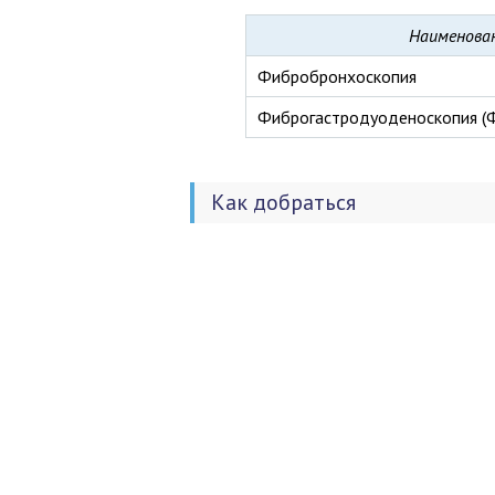
Наименова
Фибробронхоскопия
Фиброгастродуоденоскопия (
Как добраться