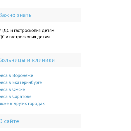
Важно знать
С и гастроскопия детям
Больницы и клиники
реса в Воронеже
еса в Екатеринбурге
еса в Омске
еса в Саратове
акже в других городах
О сайте