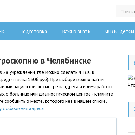
ик
Подготовка
Важно знать
ФГДС детям
троскопию в Челябинске
з 28 учреждений, где можно сделать ФГДС в
(средняя цена 1506 руб). При выборе можно найти
Чт
зывами пациентов, посмотреть адреса и время работы.
 о больнице или диагностическом центре - кликните
е сообщить о месте, которого нет в нашем списке,
у добавления адреса
.
П