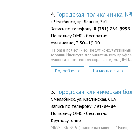
4.
Городская поликлиника №
г. Челябинск, пр. Ленина, 3к1
Запись по телефону:
8 (351) 734-9998
По полису ОМС - бесплатно
ежедневно, 7:30–19:00
На базе поликлиники ведут консультативны
терапии Института дополнительного профес
руководством профессора кафедры ДМН
Подробнее >
Написать отзыв >
5.
Городская клиническая б
г. Челябинск, ул. Каслинская, 60А
Запись по телефону:
791-84-84
По полису ОМС - бесплатно
Круглосуточно
МБУЗ ГКБ № 5 (полное название — Муници