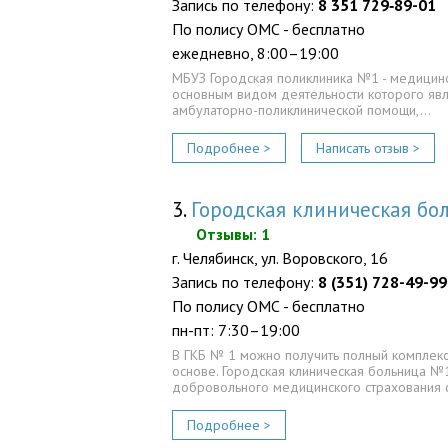
Запись по телефону:
8 351 729‑89-01
По полису ОМС - бесплатно
ежедневно, 8:00–19:00
МБУЗ Городская поликлиника №1 - медицинск
основным видом деятельности которого яв
амбулаторно-поликлинической помощи,…
Подробнее >
Написать отзыв >
3.
Городская клиническая б
Отзывы: 1
г. Челябинск, ул. Воровского, 16
Запись по телефону:
8 (351) 728-49-99
По полису ОМС - бесплатно
пн-пт: 7:30–19:00
В ГКБ № 1 можно получить полный комплекс
основе. Городская клиническая больница №
добровольного медицинского страхования 
Подробнее >