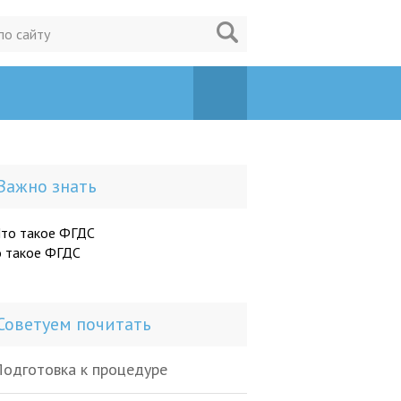
Важно знать
о такое ФГДС
Советуем почитать
одготовка к процедуре