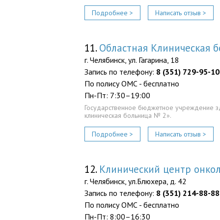
Подробнее >
Написать отзыв >
11.
Областная Клиническая 
г. Челябинск, ул. Гагарина, 18
Запись по телефону:
8 (351) 729-95-10
По полису ОМС - бесплатно
Пн-Пт: 7:30–19:00
Государственное бюджетное учреждение з
клиническая больница № 2».
Подробнее >
Написать отзыв >
12.
Клинический центр онко
г. Челябинск, ул.Блюхера, д. 42
Запись по телефону:
8 (351) 214-88-88
По полису ОМС - бесплатно
Пн-Пт: 8:00–16:30