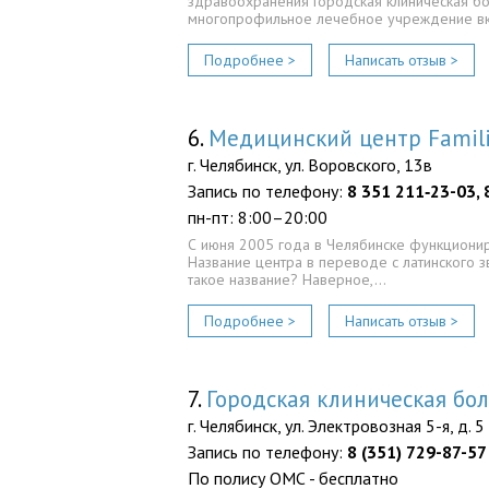
здравоохранения Городская клиническая б
многопрофильное лечебное учреждение 
Подробнее >
Написать отзыв >
6.
Медицинский центр Famil
г. Челябинск, ул. Воровского, 13в
Запись по телефону:
8 351 211‑23-03, 
пн-пт: 8:00–20:00
С июня 2005 года в Челябинске функциониру
Название центра в переводе с латинского зв
такое название? Наверное,…
Подробнее >
Написать отзыв >
7.
Городская клиническая бо
г. Челябинск, ул. Электровозная 5-я, д. 5
Запись по телефону:
8 (351) 729-87-57
По полису ОМС - бесплатно