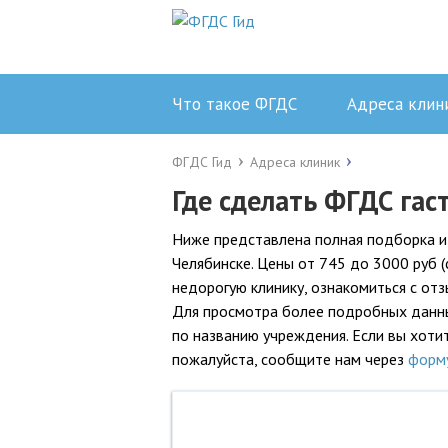
Что такое ФГДС
Адреса клин
ФГДС Гид
Адреса клиник
Где сделать ФГДС гас
Ниже представлена полная подборка и
Челябинске. Цены от 745 до 3000 руб 
недорогую клинику, ознакомиться с от
Для просмотра более подробных данных
по названию учреждения. Если вы хотит
пожалуйста, сообщите нам через
форм