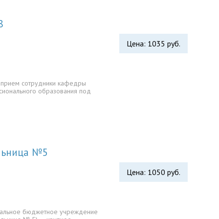
8
Цена: 1035 руб.
й прием сотрудники кафедры
сионального образования под
…
ольница №5
Цена: 1050 руб.
пальное бюджетное учреждение