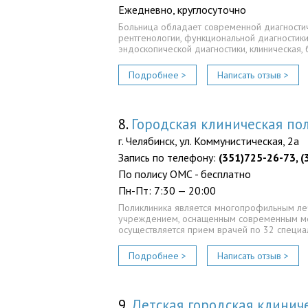
Ежедневно, круглосуточно
Больница обладает современной диагности
рентгенологии, функциональной диагностики
эндоскопической диагностики, клиническая,
Подробнее >
Написать отзыв >
8.
Городская клиническая п
г. Челябинск, ул. Коммунистическая, 2а
Запись по телефону:
(351)725-26-73, 
По полису ОМС - бесплатно
Пн-Пт: 7:30 — 20:00
Поликлиника является многопрофильным л
учреждением, оснащенным современным м
осуществляется прием врачей по 32 специа
Подробнее >
Написать отзыв >
9.
Детская городская клинич