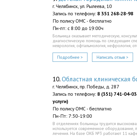
г. Челябинск, ул. Рылеева, 10
Запись по телефону:
8 351 268‑28-98
По полису ОМС - бесплатно
Пн-пт: с 8:00 до 19:00ч
Больница оказывает методическую, консуль
диагностическую помощь по следующим спе
неврология, офтальмология, нефрология, о
Подробнее >
Написать отзыв >
10.
Областная клиническая 
г. Челябинск, пр. Победы, д. 287
Запись по телефону:
8 (351) 741-04-03
услуги)
По полису ОМС - бесплатно
Пн-Пт: 7:30-19:00
В отделениях больницы трудится высококв
используется современное оборудование, 
лечения. На базе ОКБ №3 работают 11 ка