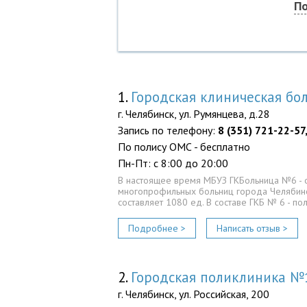
По
1.
Городская клиническая б
г. Челябинск, ул. Румянцева, д.28
Запись по телефону:
8 (351) 721-22-57
По полису ОМС - бесплатно
Пн-Пт: с 8:00 до 20:00
В настоящее время МБУЗ ГКБольница №6 - 
многопрофильных больниц города Челябин
составляет 1080 ед. В составе ГКБ № 6 - по
Подробнее >
Написать отзыв >
2.
Городская поликлиника №
г. Челябинск, ул. Российская, 200