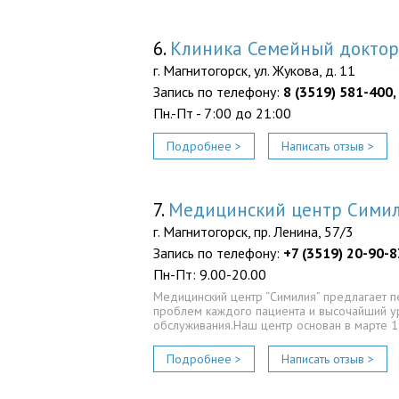
6.
Клиника Семейный доктор
г. Магнитогорск, ул. Жукова, д. 11
Запись по телефону:
8 (3519) 581-400,
Пн.-Пт - 7:00 до 21:00
Подробнее >
Написать отзыв >
7.
Медицинский центр Сими
г. Магнитогорск, пр. Ленина, 57/3
Запись по телефону:
+7 (3519) 20-90-8
Пн-Пт: 9.00-20.00
Медицинский центр “Симилия” предлагает 
проблем каждого пациента и высочайший у
обслуживания.Наш центр основан в марте 1
Подробнее >
Написать отзыв >