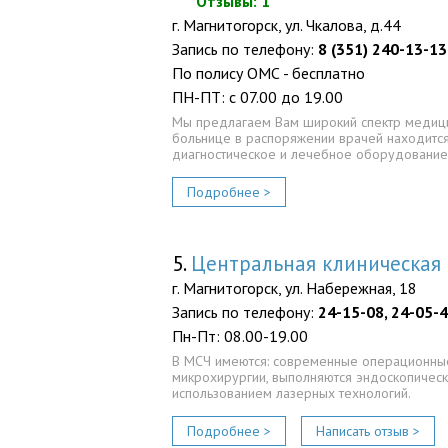
Отзывы: 1
г. Магнитогорск, ул. Чкалова, д.44
Запись по телефону:
8 (351) 240-13-13
По полису ОМС - бесплатно
ПН-ПТ: с 07.00 до 19.00
Мы предлагаем Вам широкий спектр медици
больнице в распоряжении врачей находитс
диагностическое и лечебное оборудование
Подробнее >
5.
Центральная клиническая 
г. Магнитогорск, ул. Набережная, 18
Запись по телефону:
24-15-08, 24-05-
Пн-Пт: 08.00-19.00
В МСЧ имеются: современные операционные
микрохирургии, выполняются эндоскопическ
использованием лазерных технологий.
Подробнее >
Написать отзыв >