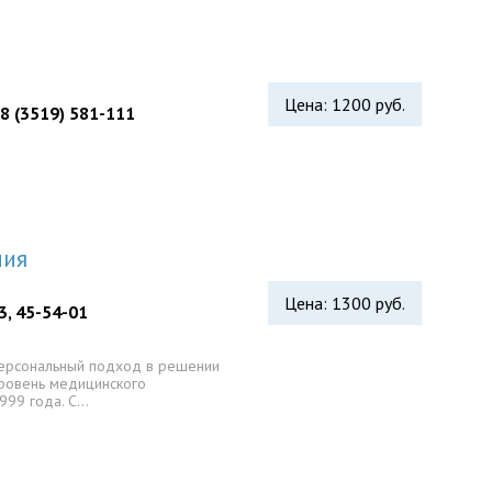
Цена: 1200 руб.
 8 (3519) 581-111
лия
Цена: 1300 руб.
3, 45-54-01
персональный подход в решении
ровень медицинского
999 года. C…