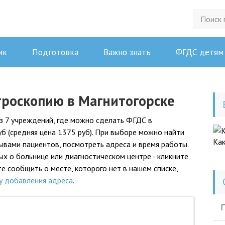
ик
Подготовка
Важно знать
ФГДС детям
строскопию в Магнитогорске
з 7 учреждений, где можно сделать ФГДС в
уб (средняя цена 1375 руб). При выборе можно найти
Ка
зывами пациентов, посмотреть адреса и время работы.
 о больнице или диагностическом центре - кликните
е сообщить о месте, которого нет в нашем списке,
у добавления адреса
.
П