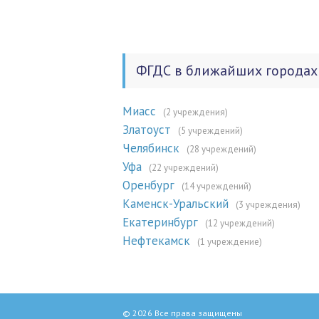
ФГДС в ближайших городах
Миасс
(2 учреждения)
Златоуст
(5 учреждений)
Челябинск
(28 учреждений)
Уфа
(22 учреждений)
Оренбург
(14 учреждений)
Каменск-Уральский
(3 учреждения)
Екатеринбург
(12 учреждений)
Нефтекамск
(1 учреждение)
© 2026 Все права защищены