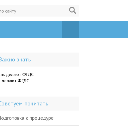
Важно знать
к делают ФГДС
Советуем почитать
одготовка к процедуре