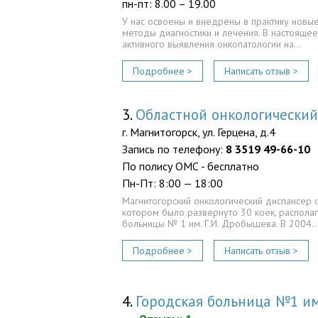
пн-пт: 8.00 – 19.00
У нас освоены и внедрены в практику новы
методы диагностики и лечения. В настоящее
активного выявления онкопатологии на…
Подробнее >
Написать отзыв >
3.
Областной онкологически
г. Магнитогорск, ул. Герцена, д.4
Запись по телефону:
8 3519 49-66-10
По полису ОМС - бесплатно
Пн-Пт: 8:00 — 18:00
Магнитогорский онкологический диспансер о
котором было развернуто 30 коек, распола
больницы № 1 им. Г.И. Дробышева. В 2004
Подробнее >
Написать отзыв >
4.
Городская больница №1 и