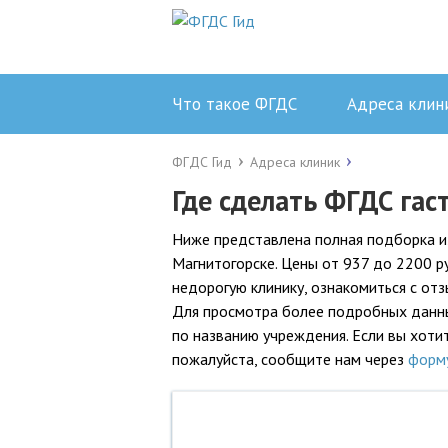
Что такое ФГДС
Адреса клин
ФГДС Гид
Адреса клиник
Где сделать ФГДС га
Ниже представлена полная подборка и
Магнитогорске. Цены от 937 до 2200 р
недорогую клинику, ознакомиться с от
Для просмотра более подробных данных
по названию учреждения. Если вы хотит
пожалуйста, сообщите нам через
форм