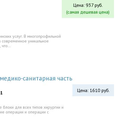
Цена: 937 руб.
(самая дешевая цена)
нских услуг. В многопрофильной
я современное уникальное
, что…
медико-санитарная часть
Цена: 1610 руб.
41
 блоки для всех типов хирургии и
ие операции и операции с