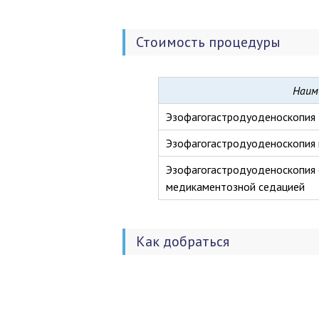
Стоимость процедуры
Наим
Эзофагогастродуоденоскопия
Эзофагогастродуоденоскопия
Эзофагогастродуоденоскопия 
медикаментозной седацией
Как добраться