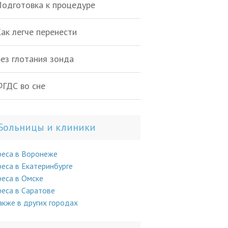
одготовка к процедуре
ак легче перенести
ез глотания зонда
ГДС во сне
Больницы и клиники
реса в Воронеже
еса в Екатеринбурге
еса в Омске
еса в Саратове
акже в других городах