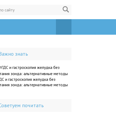
Важно знать
С и гастроскопия желудка без
тания зонда: альтернативные методы
Советуем почитать