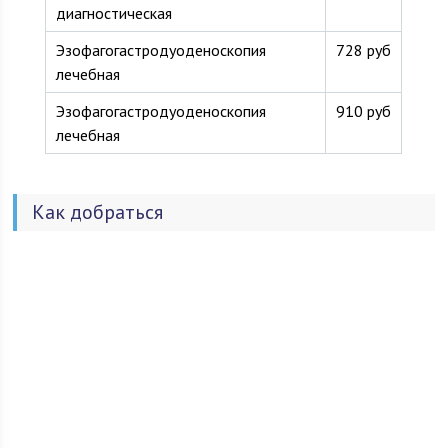
диагностическая
Эзофагогастродуоденоскопия
728 руб
лечебная
Эзофагогастродуоденоскопия
910 руб
лечебная
Как добраться