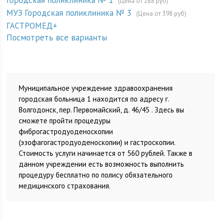
Городская поликлиника № 1
(Цена от 288 руб)
МУЗ Городская поликлиника № 3
(Цена от 398 руб)
ГАСТРОМЕД+
Посмотреть все варианты
Муниципальное учреждение здравоохранения
городская больница 1 находится по адресу г.
Волгодонск, пер. Первомайский, д. 46/45 . Здесь вы
сможете пройти процедуры
фиброгастродуоденоскопии
(эзофагогастродуоденоскопии) и гастроскопии.
Стоимость услуги начинается от 560 рублей. Также в
данном учреждении есть возможность выполнить
процедуру бесплатно по полису обязательного
медицинского страхования.