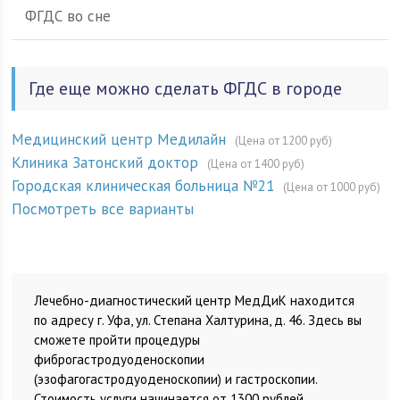
ФГДС во сне
Где еще можно сделать ФГДС в городе
Медицинский центр Медилайн
(Цена от 1200 руб)
Клиника Затонский доктор
(Цена от 1400 руб)
Городская клиническая больница №21
(Цена от 1000 руб)
Посмотреть все варианты
Лечебно-диагностический центр МедДиК находится
по адресу г. Уфа, ул. Степана Халтурина, д. 46. Здесь вы
сможете пройти процедуры
фиброгастродуоденоскопии
(эзофагогастродуоденоскопии) и гастроскопии.
Стоимость услуги начинается от 1300 рублей.