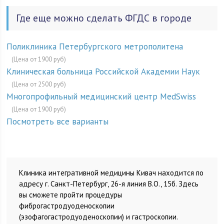
Где еще можно сделать ФГДС в городе
Поликлиника Петербургского метрополитена
(Цена от 1900 руб)
Клиническая больница Российской Академии Наук
(Цена от 2500 руб)
Многопрофильный медицинский центр MedSwiss
(Цена от 1900 руб)
Посмотреть все варианты
Клиника интегративной медицины Кивач находится по
адресу г. Санкт-Петербург, 26-я линия В.О., 15б. Здесь
вы сможете пройти процедуры
фиброгастродуоденоскопии
(эзофагогастродуоденоскопии) и гастроскопии.