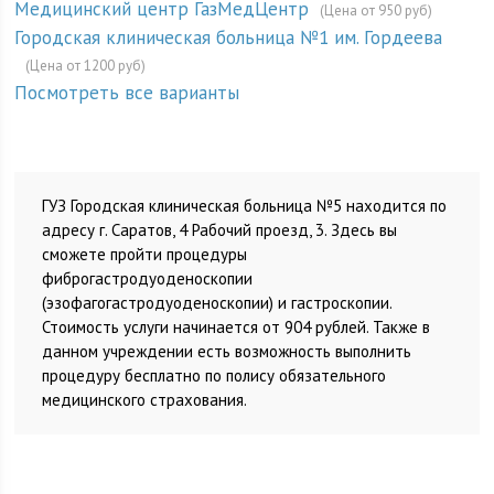
Медицинский центр ГазМедЦентр
(Цена от 950 руб)
Городская клиническая больница №1 им. Гордеева
(Цена от 1200 руб)
Посмотреть все варианты
ГУЗ Городская клиническая больница №5 находится по
адресу г. Саратов, 4 Рабочий проезд, 3. Здесь вы
сможете пройти процедуры
фиброгастродуоденоскопии
(эзофагогастродуоденоскопии) и гастроскопии.
Стоимость услуги начинается от 904 рублей. Также в
данном учреждении есть возможность выполнить
процедуру бесплатно по полису обязательного
медицинского страхования.