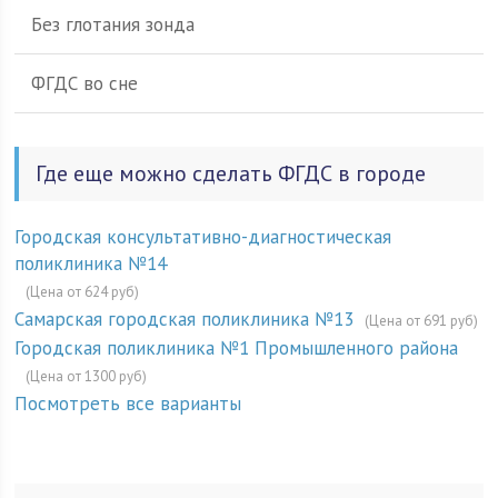
Без глотания зонда
ФГДС во сне
Где еще можно сделать ФГДС в городе
Городская консультативно-диагностическая
поликлиника №14
(Цена от 624 руб)
Самарская городская поликлиника №13
(Цена от 691 руб)
Городская поликлиника №1 Промышленного района
(Цена от 1300 руб)
Посмотреть все варианты