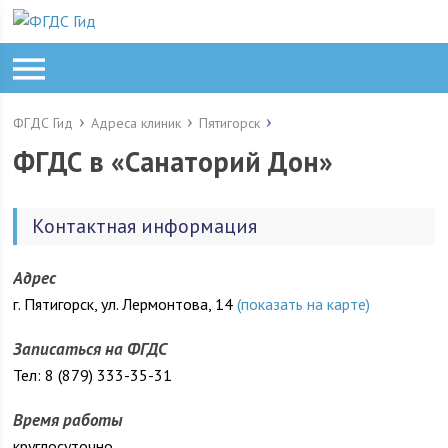
ФГДС Гид
Адреса клиник
Пятигорск
ФГДС в «Санаторий Дон»
Контактная информация
Адрес
г. Пятигорск, ул. Лермонтова, 14
(показать на карте)
Записаться на ФГДС
Тел: 8 (879) 333-35-31
Время работы
круглосуточно