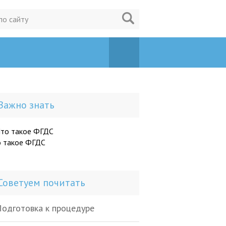
Важно знать
о такое ФГДС
Советуем почитать
одготовка к процедуре