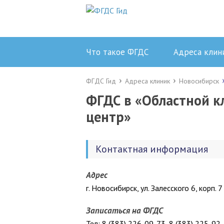
Что такое ФГДС
Адреса клин
ФГДС Гид
Адреса клиник
Новосибирск
ФГДС в «Областной к
центр»
Контактная информация
Адрес
г. Новосибирск, ул. Залесского 6, корп. 7
Записаться на ФГДС
Тел: 8 (383) 226-09-73, 8 (383) 225-92