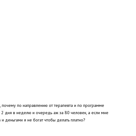
е, почему по направлению от терапевта и по программе
2 дня в неделю и очередь аж за 80 человек, а если мне
 и деньгами я не богат чтобы делать платно?