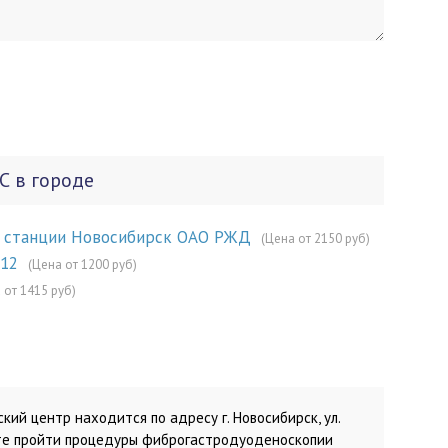
С в городе
а станции Новосибирск ОАО РЖД
(Цена от 2150 руб)
№12
(Цена от 1200 руб)
 от 1415 руб)
ий центр находится по адресу г. Новосибирск, ул.
ожете пройти процедуры фиброгастродуоденоскопии