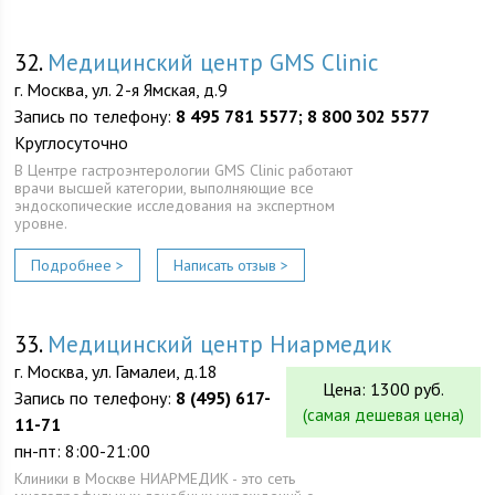
32.
Медицинский центр GMS Clinic
г. Москва, ул. 2-я Ямская, д.9
Запись по телефону:
8 495 781 5577; 8 800 302 5577
Круглосуточно
В Центре гастроэнтерологии GMS Clinic работают
врачи высшей категории, выполняющие все
эндоскопические исследования на экспертном
уровне.
Подробнее >
Написать отзыв >
33.
Медицинский центр Ниармедик
г. Москва, ул. Гамалеи, д.18
Цена: 1300 руб.
Запись по телефону:
8 (495) 617-
(самая дешевая цена)
11-71
пн-пт: 8:00-21:00
Клиники в Москве НИАРМЕДИК - это сеть