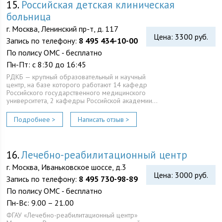
15.
Российская детская клиническая
больница
г. Москва, Ленинский пр-т, д. 117
Цена: 3300 руб.
Запись по телефону:
8 495 434-10-00
По полису ОМС - бесплатно
Пн-Пт: с 8:30 до 16:45
РДКБ — крупный образовательный и научный
центр, на базе которого работают 14 кафедр
Российского государственного медицинского
университета, 2 кафедры Российской академии…
Подробнее >
Написать отзыв >
16.
Лечебно-реабилитационный центр
г. Москва, Иваньковское шоссе, д.3
Цена: 3000 руб.
Запись по телефону:
8 495 730-98-89
По полису ОМС - бесплатно
Пн-Вс: 9.00 – 21.00
ФГАУ «Лечебно-реабилитационный центр»