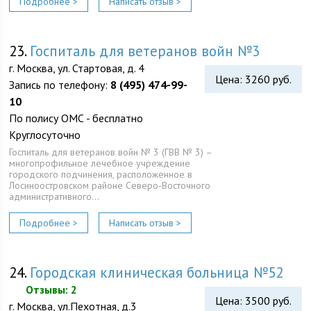
Подробнее >
Написать отзыв >
23.
Госпиталь для ветеранов войн №3
г. Москва, ул. Стартовая, д. 4
Цена: 3260 руб.
Запись по телефону:
8 (495) 474-99-
10
По полису ОМС - бесплатно
Круглосуточно
Госпиталь для ветеранов войн № 3 (ГВВ № 3) –
многопрофильное лечебное учреждение
городского подчинения, расположенное в
Лосиноостровском районе Северо-Восточного
административного…
Подробнее >
Написать отзыв >
24.
Городская клиническая больница №52
Отзывы: 2
Цена: 3500 руб.
г. Москва, ул.Пехотная, д.3