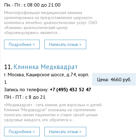
Пн. - Пт.: с 08:00 до 21:00
Многопрофильная медицинская клиника
ориентирована на предоставление широкого
комплекса лечебно-диагностических услуг. ОАО
«Клинико-диагностический центр
«Евромедсервис» является…
Подробнее >
Написать отзыв >
11.
Клиника Медквадрат
г. Москва, Каширское шоссе, д.74, корп.
Цена: 4660 руб.
1
Запись по телефону:
+7 (495) 432 52 47
ПН. - ПТ.: с 8 до 21
«Медквадрат» - сеть клиник для взрослых и детей.
Клиники "Медквадрат" основаны на стремлении
помогать своим пациентам и ставят своей целью
здоровье каждого, кто обратится к…
Подробнее >
Написать отзыв >