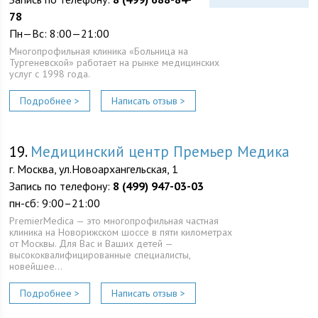
78
Пн—Вс: 8:00—21:00
Многопрофильная клиника «Больница на
Тургеневской» работает на рынке медицинских
услуг с 1998 года.
Подробнее >
Написать отзыв >
19.
Медицинский центр Премьер Медика
г. Москва, ул.Новоархангельская, 1
Запись по телефону:
8 (499) 947-03-03
пн-сб: 9:00–21:00
PremierMedica — это многопрофильная частная
клиника на Новорижском шоссе в пяти километрах
от Москвы. Для Вас и Ваших детей —
высококвалифицированные специалисты,
новейшее…
Подробнее >
Написать отзыв >