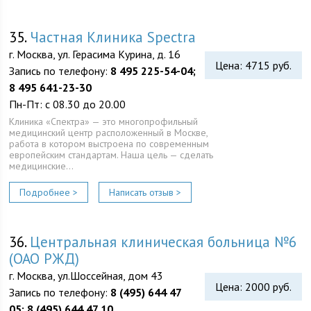
35.
Частная Клиника Spectra
г. Москва, ул. Герасима Курина, д. 16
Цена: 4715 руб.
Запись по телефону:
8 495 225-54-04;
8 495 641-23-30
Пн-Пт: с 08.30 до 20.00
Клиника «Спектра» — это многопрофильный
медицинский центр расположенный в Москве,
работа в котором выстроена по современным
европейским стандартам. Наша цель — сделать
медицинские…
Подробнее >
Написать отзыв >
36.
Центральная клиническая больница №6
(ОАО РЖД)
г. Москва, ул.Шоссейная, дом 43
Цена: 2000 руб.
Запись по телефону:
8 (495) 644 47
05; 8 (495) 644 47 10