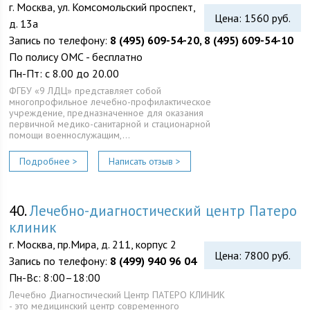
г. Москва, ул. Комсомольский проспект,
Цена: 1560 руб.
д. 13а
Запись по телефону:
8 (495) 609-54-20, 8 (495) 609-54-10
По полису ОМС - бесплатно
Пн-Пт: с 8.00 до 20.00
ФГБУ «9 ЛДЦ» представляет собой
многопрофильное лечебно-профилактическое
учреждение, предназначенное для оказания
первичной медико-санитарной и стационарной
помощи военнослужащим,…
Подробнее >
Написать отзыв >
40.
Лечебно-диагностический центр Патеро
клиник
г. Москва, пр.Мира, д. 211, корпус 2
Цена: 7800 руб.
Запись по телефону:
8 (499) 940 96 04
Пн-Вс: 8:00–18:00
Лечебно Диагностический Центр ПАТЕРО КЛИНИК
- это медицинский центр современного