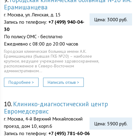
Ерамишанцева
г. Москва, ул. Ленская, д. 15
Цена: 3000 руб.
Запись по телефону:
+7 (499) 940-04-
30
По полису ОМС - бесплатно
Ежедневно с 08:00 до 20:00 часов
Городская клиническая больница имени А.К.
Ерамишанцева (бывшая ГКБ №20) – наиболее
крупное, ведущее учреждение здравоохранения,
расположенное в Северо-Восточном
административном…
Подробнее >
Написать отзыв >
10.
Клинико-диагностический центр
Евромедсервис
г. Москва, 4-й Верхний Михайловский
Цена: 5900 руб.
проезд, дом 10, корп.6
Запись по телефону:
+7 (495) 781-60-06