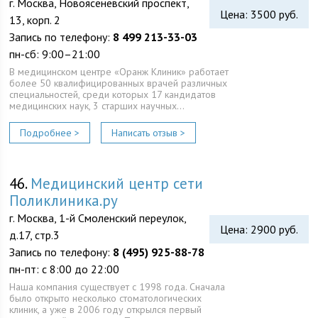
г. Москва, Новоясеневский проспект,
Цена: 3500 руб.
13, корп. 2
Запись по телефону:
8 499 213-33-03
пн-сб: 9:00–21:00
В медицинском центре «Оранж Клиник» работает
более 50 квалифицированных врачей различных
специальностей, среди которых 17 кандидатов
медицинских наук, 3 старших научных…
Подробнее >
Написать отзыв >
46.
Медицинский центр сети
Поликлиника.ру
г. Москва, 1-й Смоленский переулок,
Цена: 2900 руб.
д.17, стр.3
Запись по телефону:
8 (495) 925-88-78
пн-пт: с 8:00 до 22:00
Наша компания существует с 1998 года. Сначала
было открыто несколько стоматологических
клиник, а уже в 2006 году открылся первый