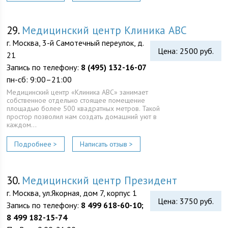
29.
Медицинский центр Клиника АВС
г. Москва, 3-й Самотечный переулок, д.
Цена: 2500 руб.
21
Запись по телефону:
8 (495) 132-16-07
пн-сб: 9:00–21:00
Медицинский центр «Клиника АВС» занимает
собственное отдельно стоящее помещение
площадью более 500 квадратных метров. Такой
простор позволил нам создать домашний уют в
каждом…
Подробнее >
Написать отзыв >
30.
Медицинский центр Президент
г. Москва, ул.Якорная, дом 7, корпус 1
Цена: 3750 руб.
Запись по телефону:
8 499 618-60-10;
8 499 182-15-74