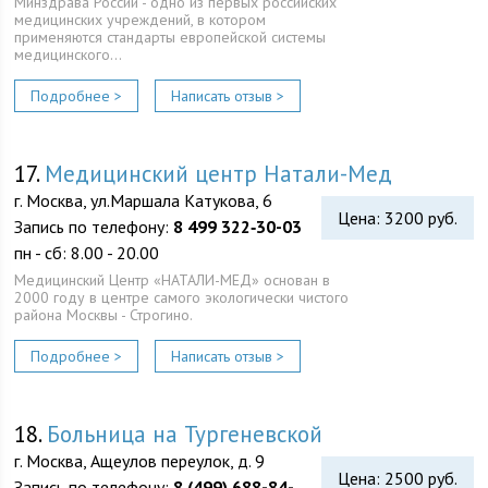
Минздрава России - одно из первых российских
медицинских учреждений, в котором
применяются стандарты европейской системы
медицинского…
Подробнее >
Написать отзыв >
17.
Медицинский центр Натали-Мед
г. Москва, ул.Маршала Катукова, 6
Цена: 3200 руб.
Запись по телефону:
8 499 322‑30-03
пн - сб: 8.00 - 20.00
Медицинский Центр «НАТАЛИ-МЕД» основан в
2000 году в центре самого экологически чистого
района Москвы - Строгино.
Подробнее >
Написать отзыв >
18.
Больница на Тургеневской
г. Москва, Ащеулов переулок, д. 9
Цена: 2500 руб.
Запись по телефону:
8 (499) 688-84-