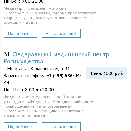
Пн-Вс: с 9.00-21.00
Медцентр «Президент» – это сеть
многопрофильных клиник, которые предоставляют
современную и доступную медицинскую помощь
взрослым и детям.
Подробнее >
Написать отзыв >
31.
Федеральный медицинский центр
Росимущества
г. Москва, ул. Каланчевская, д. 31
Цена: 3000 руб.
Запись по телефону:
+7 (499) 686-44-
44
Пн.:-Пт.: с 8:00 до 20:00
Федеральное государственное бюджетное
учреждение «Федеральный медицинский центр»
Росимущества является современным
многопрофильным медицинским центром, в
состав которого входят…
Подробнее >
Написать отзыв >