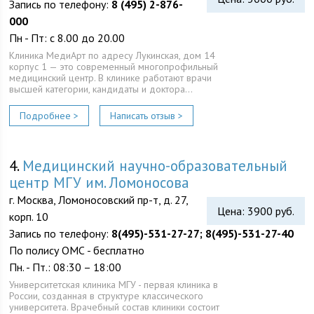
Запись по телефону:
8 (495) 2-876-
000
Пн - Пт: с 8.00 до 20.00
Клиника МедиАрт по адресу Лукинская, дом 14
корпус 1 — это современный многопрофильный
медицинский центр. В клинике работают врачи
высшей категории, кандидаты и доктора…
Подробнее >
Написать отзыв >
4.
Медицинский научно-образовательный
центр МГУ им. Ломоносова
г. Москва, Ломоносовский пр-т, д. 27,
Цена: 3900 руб.
корп. 10
Запись по телефону:
8(495)-531-27-27; 8(495)-531-27-40
По полису ОМС - бесплатно
Пн. - Пт.: 08:30 – 18:00
Университетская клиника МГУ - первая клиника в
России, созданная в структуре классического
университета. Врачебный состав клиники состоит