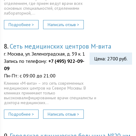
отделением, где прием ведут врачи всех
основных специальностей, отделениями
лабораторной,…
Подробнее >
Написать отзыв >
8.
Сеть медицинских центров М-вита
г. Москва, ул. Зеленоградская, д. 39 к. 1
Цена: 2700 руб.
Запись по телефону:
+7 (495) 922-09-
09
Пн-Пт: с 09:00 до 21:00
Клиники «М-вита» – это сеть современных
медицинских центров на Севере Москвы. В
клиниках принимают только
высококвалифицированные врачи специалисты и
доктора медицинских…
Подробнее >
Написать отзыв >
9.
Городская клиническая больница №20 им.