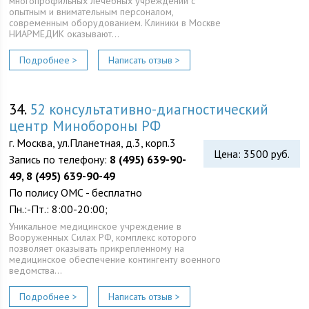
многопрофильных лечебных учреждений с
опытным и внимательным персоналом,
современным оборудованием. Клиники в Москве
НИАРМЕДИК оказывают…
Подробнее >
Написать отзыв >
34.
52 консультативно-диагностический
центр Минобороны РФ
г. Москва, ул.Планетная, д.3, корп.3
Цена: 3500 руб.
Запись по телефону:
8 (495) 639-90-
49, 8 (495) 639-90-49
По полису ОМС - бесплатно
Пн.:-Пт.: 8:00-20:00;
Уникальное медицинское учреждение в
Вооруженных Силах РФ, комплекс которого
позволяет оказывать прикрепленному на
медицинское обеспечение контингенту военного
ведомства…
Подробнее >
Написать отзыв >