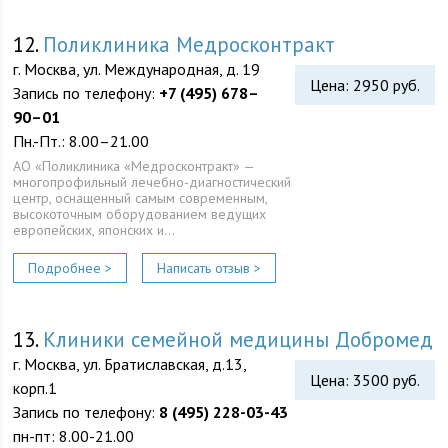
12.
Поликлиника Медросконтракт
г. Москва, ул. Международная, д. 19
Цена: 2950 руб.
Запись по телефону:
+7 (495) 678–
90–01
Пн.-Пт.: 8.00–21.00
АО «Поликлиника «Медросконтракт» —
многопрофильный лечебно-диагностический
центр, оснащенный самым современным,
высокоточным оборудованием ведущих
европейских, японских и…
Подробнее >
Написать отзыв >
13.
Клиники семейной медицины Добромед
г. Москва, ул. Братиславская, д.13,
Цена: 3500 руб.
корп.1
Запись по телефону:
8 (495) 228-03-43
пн-пт: 8.00-21.00