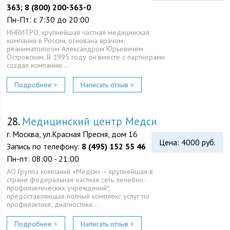
363; 8 (800) 200-363-0
Пн-Пт: с 7:30 до 20:00
ИНВИТРО, крупнейшая частная медицинская
компания в России, основана врачом-
реаниматологом Александром Юрьевичем
Островским. В 1995 году он вместе с партнерами
создал компанию…
Подробнее >
Написать отзыв >
28.
Медицинский центр Медси
г. Москва, ул.Красная Пресня, дом 16
Цена: 4000 руб.
Запись по телефону:
8 (495) 152 55 46
Пн-пт: 08:00 - 21:00
АО Группа компаний «Медси» – крупнейшая в
стране федеральная частная сеть лечебно-
профилактических учреждений*,
предоставляющая полный комплекс услуг по
профилактике, диагностике…
Подробнее >
Написать отзыв >