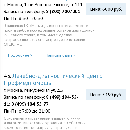
г. Москва, 1-ое Успенское шоссе, д. 111
Цена: 6000 руб.
Запись по телефону:
8 (800) 7007001
Пн-Пт: 8:30 - 20:30
В клиниках ГК «Мать и дитя» вы всегда можете
пройти любое исследование органов желудочно-
кишечного тракта, в том числе сделать
гастроскопию, эзофагогастродуоденоскопию
(ЭГДС) –…
Подробнее >
Написать отзыв >
43.
Лечебно-диагностический центр
Профмедпомощь
г. Москва, Минусинская ул, д.3
Цена: 3450 руб.
Запись по телефону:
8 (499) 184-55-
11; 8 (499) 184-55-77
Пн-Пт: с 7:00 до 21:00
Основными направлениями нашей клиники
являются: гинекология, урология, флебология,
косметология, педиатрия, ультразвуковые