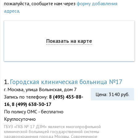
пожалуйста, сообщите нам через
форму добавления
адреса
.
Показать на карте
1.
Городская клиническая больница №17
г. Москва, улица Волынская, дом 7
Цена: 3140 руб.
Запись по телефону:
8 (495) 435-88-
16, 8 (499) 638-30-17
По полису ОМС - бесплатно
Круглосуточно
ГБУЗ «ГКБ № 17 ДЗМ» является многопрофильной
клинической больницей государственной системы
здравоохранения города Москвы. Современное