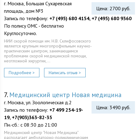
г. Москва, Большая Сухаревская
Цена: 2700 руб.
площадь, дом №3
Запись по телефону:
+7 (495) 680 4154, +7 (495) 680 9360
По полису ОМС - бесплатно
Круглосуточно.
НИИ скорой помощи им. Н.В. Склифосовского
является крупным многопрофильным научно-
практическим центром, занимающимся
проблемами скорой медицинской помощи,
неотложной хирургии,…
Подробнее >
Написать отзыв >
7.
Медицинский центр Новая медицина
г. Москва, ул. Зоологическая д.2
Цена: 3490 руб.
Запись по телефону:
+7 499 254-19-
19, +7(903)363-82-35
Пн.-сб.: с 08:30 до 21:00
Медицинский центр "Новая Медицина"
располагает амбулаторно-поликлиническим