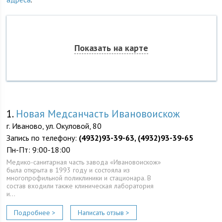
Показать на карте
1.
Новая Медсанчасть Ивановоискож
г. Иваново, ул. Окуловой, 80
Запись по телефону:
(4932)93-39-63, (4932)93-39-65
Пн-Пт: 9:00-18:00
Медико-санитарная часть завода «Ивановоискож»
была открыта в 1993 году и состояла из
многопрофильной поликлиники и стационара. В
состав входили также клиническая лаборатория
и…
Подробнее >
Написать отзыв >