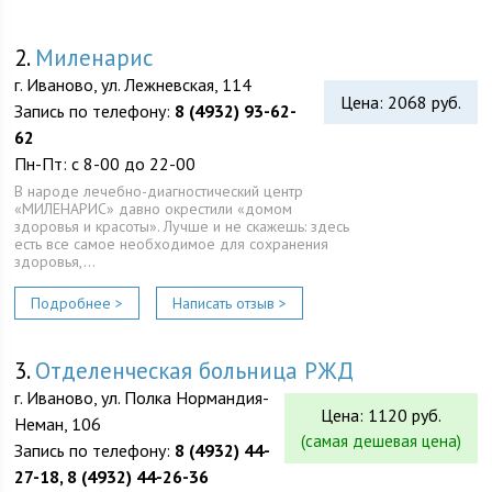
2.
Миленарис
г. Иваново, ул. Лежневская, 114
Цена: 2068 руб.
Запись по телефону:
8 (4932) 93-62-
62
Пн-Пт: с 8-00 до 22-00
В народе лечебно-диагностический центр
«МИЛЕНАРИС» давно окрестили «домом
здоровья и красоты». Лучше и не скажешь: здесь
есть все самое необходимое для сохранения
здоровья,…
Подробнее >
Написать отзыв >
3.
Отделенческая больница РЖД
г. Иваново, ул. Полка Нормандия-
Цена: 1120 руб.
Неман, 106
(самая дешевая цена)
Запись по телефону:
8 (4932) 44-
27-18, 8 (4932) 44-26-36