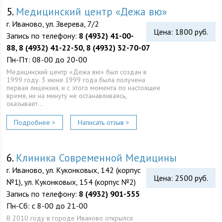
5.
Медицинский центр «Дежа вю»
г. Иваново, ул. Зверева, 7/2
Цена: 1800 руб.
Запись по телефону:
8 (4932) 41-00-
88, 8 (4932) 41-22-50, 8 (4932) 32-70-07
Пн-Пт: 08-00 до 20-00
Медицинский центр «Дежа вю» был создан в
1999 году. 3 июня 1999 года была получена
первая лицензия, и с этого момента по настоящее
время, ни на минуту не останавливаясь,
оказывает…
Подробнее >
Написать отзыв >
6.
Клиника Современной Медицины
г. Иваново, ул. Куконковых, 142 (корпус
Цена: 2500 руб.
№1), ул. Куконковых, 154 (корпус №2)
Запись по телефону:
8 (4932) 901-555
Пн-Сб: с 8-00 до 21-00
В 2010 году в городе Иваново открылся