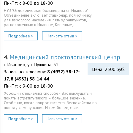
Пн-Пт: с 8-00 до 18-00
НУЗ "Отделенческая больница на ст. Иваново".
Объединение включает стационар, поликлинику
для взрослого населения, пять здравпунктов,
расположенных в Иванове, Кинешме,…
Подробнее >
Написать отзыв >
4.
Медицинский проктологический центр
г. Иваново, ул. Пушкина, 32
Цена: 2500 руб.
Запись по телефону:
8 (4932) 58-17-
17, 8 (4932) 58-14-44
Пн-Пт: с 9-00 до 18-00
Хороший специалист способен Вас выслушать и
понять, встретить такого – большое везение.
Особенно, когда вопрос касается беспокойства по
поводу самочувствия. И тем более, если…
Подробнее >
Написать отзыв >