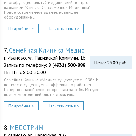
многофункциональный медицинский центр с
названием "Клиника Современной Медицины".
Новое современное здание, новейшее
оборудование,…
Подробнее >
Написать отзыв >
7.
Семейная Клиника Медис
г. Иваново, ул. Парижской Коммуны, 16
Цена: 2500 руб.
Запись по телефону:
8 (4932) 300-888
Пн-Пт: с 8.00-20.00
Семейная Клиника «Медис» существует с 1998г. И
не просто существует, а эффективно работает.
Наверное, такой срок говорит сам за себя. Мы уже
имеем многолетний опыт и должную…
Подробнее >
Написать отзыв >
8.
МЕДСТРИМ
г. Иваново, ул. Палехская, д. 6