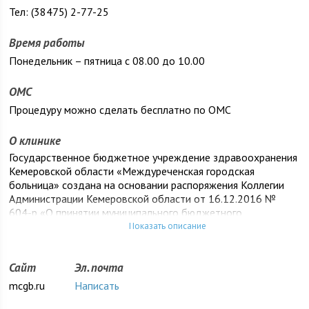
Тел: (38475) 2-77-25
Время работы
Понедельник – пятница с 08.00 до 10.00
ОМС
Процедуру можно сделать бесплатно по ОМС
О клинике
Государственное бюджетное учреждение здравоохранения
Кемеровской области «Междуреченская городская
больница» создана на основании распоряжения Коллегии
Администрации Кемеровской области от 16.12.2016 №
604-р «О принятии муниципального бюджетного
учреждения здравоохранения «Центральная городская
Показать описание
больница» в государственную собственность Кемеровской
области».
Сайт
Эл. почта
mcgb.ru
Написать