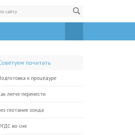
Советуем почитать
одготовка к процедуре
ак легче перенести
ез глотания зонда
ГДС во сне