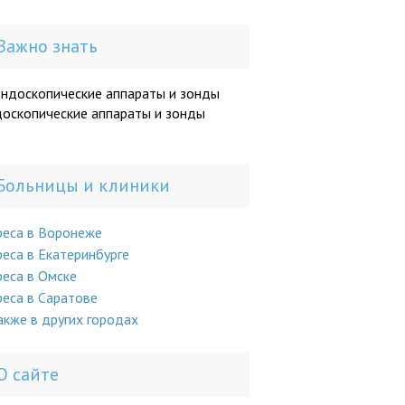
Важно знать
оскопические аппараты и зонды
Больницы и клиники
реса в Воронеже
еса в Екатеринбурге
еса в Омске
еса в Саратове
акже в других городах
О сайте