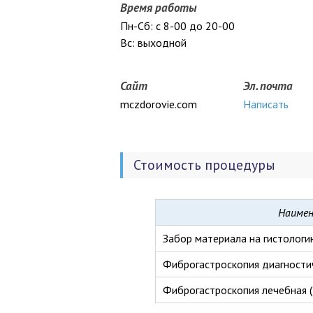
Время работы
Пн-Сб: с 8-00 до 20-00
Вс: выходной
Сайт
Эл. почта
mczdorovie.com
Написать
Стоимость процедуры
Наимен
Забор материала на гистологи
Фиброгастроскопия диагностич
Фиброгастроскопия лечебная (