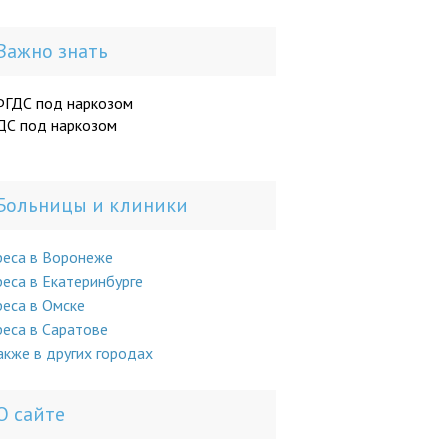
Важно знать
ДС под наркозом
Больницы и клиники
реса в Воронеже
еса в Екатеринбурге
еса в Омске
еса в Саратове
акже в других городах
О сайте