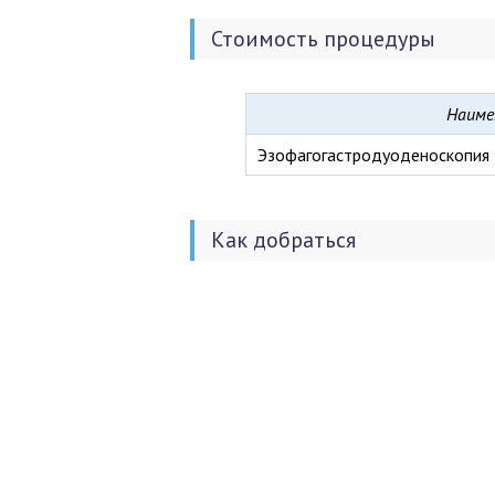
Стоимость процедуры
Наиме
Эзофагогастродуоденоскопия 
Как добраться