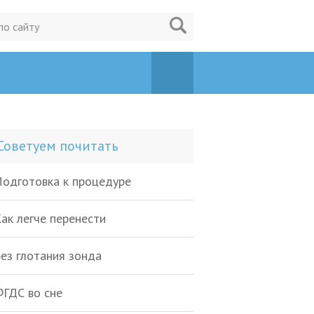
Советуем почитать
одготовка к процедуре
ак легче перенести
ез глотания зонда
ГДС во сне