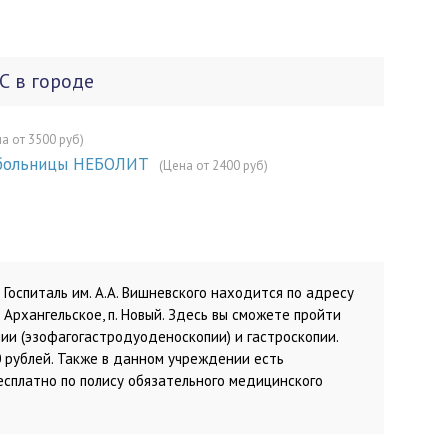
С в городе
а от 3500 руб)
 больницы НЕБОЛИТ
(Цена от 2400 руб)
Госпиталь им. А.А. Вишневского находится по адресу
/о Архангельское, п. Новый. Здесь вы сможете пройти
и (эзофагогастродуоденоскопии) и гастроскопии.
0 рублей. Также в данном учреждении есть
сплатно по полису обязательного медицинского