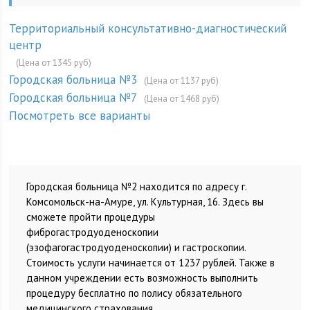
Территориальный консультативно-диагностический
центр
(Цена от 1345 руб)
Городская больница №3
(Цена от 1137 руб)
Городская больница №7
(Цена от 1468 руб)
Посмотреть все варианты
Городская больница №2 находится по адресу г.
Комсомольск-на-Амуре, ул. Культурная, 16. Здесь вы
сможете пройти процедуры
фиброгастродуоденоскопии
(эзофагогастродуоденоскопии) и гастроскопии.
Стоимость услуги начинается от 1237 рублей. Также в
данном учреждении есть возможность выполнить
процедуру бесплатно по полису обязательного
медицинского страхования.