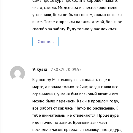
Сама процедура проходит в хорошей палате,
чисто, светло. Медсестра и анестезиолог меня
успокоили, боли не было совсем, только поспала
и все. После отправили на такси домой, большое
спасибо за заботу. Буду только у вас лечиться.
Ответить
Vikysia
| 27.07.2020 09:55
К доктору Максимову записывалась еще в
марте, а попала только сейчас, когда сняли все
ограничения, у меня был плановый визит и его
можно было перенести. Как и в прошлом году,
все работают как часы. Четко по расписанию. К
тебе внимательны, не отвлекаются. Процедура
идет точно по записи. Времени занимает
несколько часов: приехать в клинику, процедура,