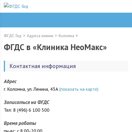
ФГДС Гид
Адреса клиник
Коломна
ФГДС в «Клиника НеоМакс»
Контактная информация
Адрес
г. Коломна, ул. Ленина, 43А
(показать на карте)
Записаться на ФГДС
Тел: 8 (496) 6 100 500
Время работы
пн-вс: с 8.00-20.00