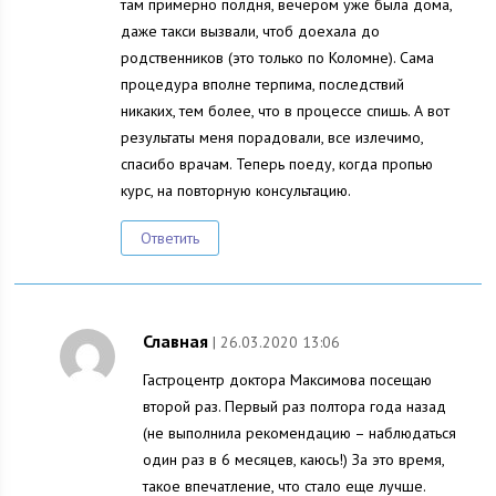
там примерно полдня, вечером уже была дома,
даже такси вызвали, чтоб доехала до
родственников (это только по Коломне). Сама
процедура вполне терпима, последствий
никаких, тем более, что в процессе спишь. А вот
результаты меня порадовали, все излечимо,
спасибо врачам. Теперь поеду, когда пропью
курс, на повторную консультацию.
Ответить
Славная
| 26.03.2020 13:06
Гастроцентр доктора Максимова посещаю
второй раз. Первый раз полтора года назад
(не выполнила рекомендацию – наблюдаться
один раз в 6 месяцев, каюсь!) За это время,
такое впечатление, что стало еще лучше.