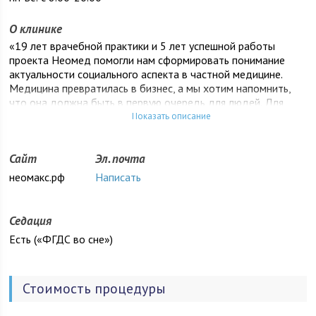
О клинике
«19 лет врачебной практики и 5 лет успешной работы
проекта Неомед помогли нам сформировать понимание
актуальности социального аспекта в частной медицине.
Медицина превратилась в бизнес, а мы хотим напомнить,
что она должна быть в первую очередь для людей. Для
этого мы открываем сеть центров с социальной
Показать описание
направленностью»
Сайт
Эл. почта
неомакс.рф
Написать
Седация
Есть («ФГДС во сне»)
Стоимость процедуры