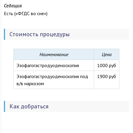
г.Казани.
Седация
Есть («ФГДС во сне»)
Стоимость процедуры
Наименование
Цена
Эзофагогастродуоденоскопия
1000 руб
Эзофагогастродуоденоскопия под
1900 руб
в/в наркозом
Как добраться