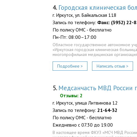
4.
Городская клиническая б
г. Иркутск, ул. Байкальская 118
Запись по телефону:
Факс: (3952) 22-8
По полису ОМС - бесплатно
Пн-Пт: 08:00–17:00
Областное государственное автономное у
«Иркутская городская клиническая больниц
многопрофильная медицинская организация
Подробнее >
Написать отзыв >
5.
Медсанчасть МВД России п
Отзывы: 2
г. Иркутск, улица Литвинова 12
Запись по телефону:
21-64-32
По полису ОМС - бесплатно
Ежедневно с 07.30 до 19.00
В настоящее время ФКУЗ «МСЧ МВД России 