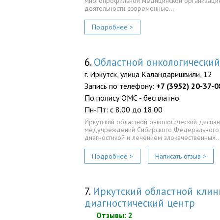
многопрофильной медицинской организацие
деятельности современные…
Подробнее >
6.
Областной онкологический
г. Иркутск, улица Каландаришвили, 12
Запись по телефону:
+7 (3952) 20-37-0
По полису ОМС - бесплатно
Пн-Пт: с 8.00 до 18.00
Иркутский областной онкологический диспа
медучреждений Сибирского Федерального 
диагностикой и лечением злокачественных
Подробнее >
Написать отзыв >
7.
Иркутский областной клин
диагностический центр
Отзывы: 2