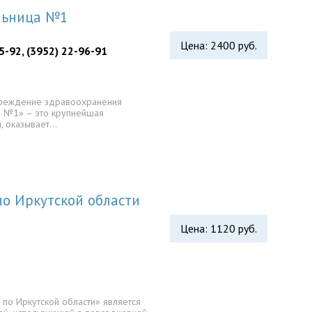
ольница №1
Цена: 2400 руб.
5-92, (3952) 22-96-91
чреждение здравоохранения
а №1» – это крупнейшая
, оказывает…
о Иркутской области
Цена: 1120 руб.
по Иркутской области» является