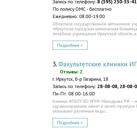
Запись по телефону:
8 (395) 230-33-41
По полису ОМС - бесплатно
Ежедневно: 08.00-19.00
Областное государственное автономное у
«Иркутская городская клиническая больниц
лечебное учреждение Иркутской области, 
Подробнее >
3.
Факультетские клиники И
Отзывы: 2
г. Иркутск, б-р Гагарина, 18
Запись по телефону:
28-08-08, 28-08-
Пн-Пт: 08:00-16:00
Клиники ФГБОУ ВО ИГМУ Минздрава РФ – 
здравоохранения, имеет в своей структуре 
оказывают различные виды…
Подробнее >