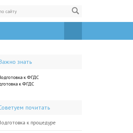
Важно знать
дготовка к ФГДС
Советуем почитать
одготовка к процедуре