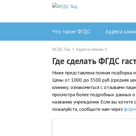
Что такое ФГДС
Адреса клин
ФГДС Гид
Адреса клиник
Где сделать ФГДС гас
Ниже представлена полная подборка из
Цены от 1000 до 3500 руб (средняя це
клинику, ознакомиться с отзывами паци
просмотра более подробных данных о б
названию учреждения. Если вы хотите с
пожалуйста, сообщите нам через
форм