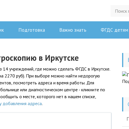
ик
Подготовка
Важно знать
ФГДС детям
троскопию в Иркутске
 14 учреждений, где можно сделать ФГДС в Иркутске.
на 2270 руб). При выборе можно найти недорогую
По
ентов, посмотреть адреса и время работы. Для
ольнице или диагностическом центре - кликните по
ообщить о месте, которого нет в нашем списке,
у добавления адреса
.
П