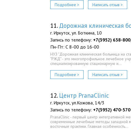
Подробнее >
Написать отзыв >
11.
Дорожная клиническая б
г. Иркутск, ул. Боткина, 10
Запись по телефону:
+7(3952) 638-800
Пн-Пт: С 8-00 до 16-00
НУЗ "Дорожная клиническая больница на ст
"РЖД" - это многопрофильное лечебное у
специализированную стационарную и…
Подробнее >
Написать отзыв >
12.
Центр PranaClinic
г. Иркутск, ул.Кожова, 14/3
Запись по телефону:
+7(3952) 470-570
PranaClinic - первый центр интегративной м
современные лечебные методы западной 
восточные практики. Главная особенность…