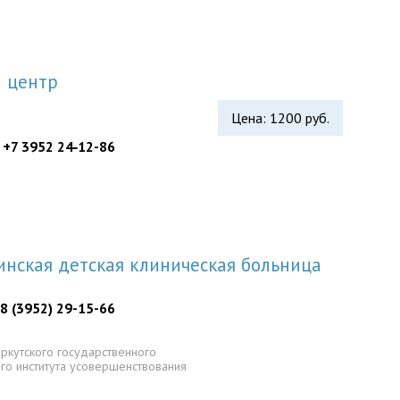
й центр
Цена: 1200 руб.
 +7 3952 24‑12-86
нская детская клиническая больница
 8 (3952) 29-15-66
ркутского государственного
ого института усовершенствования