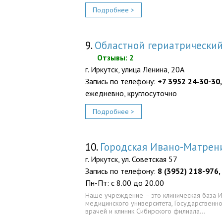
Подробнее >
9.
Областной гериатрически
Отзывы: 2
г. Иркутск, улица Ленина, 20А
Запись по телефону:
+7 3952 24‑30-30,
ежедневно, круглосуточно
Подробнее >
10.
Городская Ивано-Матрени
г. Иркутск, ул. Советская 57
Запись по телефону:
8 (3952) 218-976,
Пн-Пт: с 8.00 до 20.00
Наше учреждение – это клиническая база И
медицинского университета, Государственн
врачей и клиник Сибирского филиала…