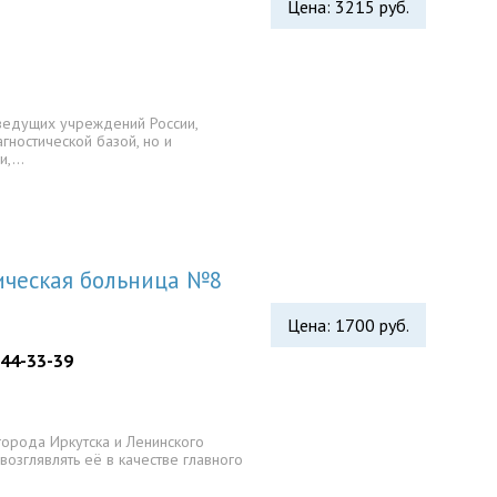
Цена: 3215 руб.
 ведущих учреждений России,
гностической базой, но и
и,…
ическая больница №8
Цена: 1700 руб.
 44-33-39
города Иркутска и Ленинского
возглявлять её в качестве главного