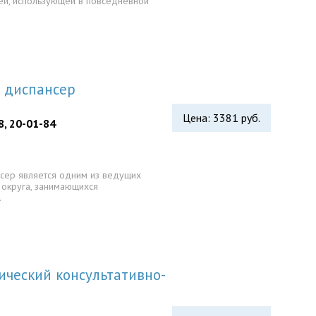
й, использующей в повседневной
 диспансер
Цена: 3381 руб.
8, 20-01-84
нсер является одним из ведущих
округа, занимающихся
…
ический консультативно-