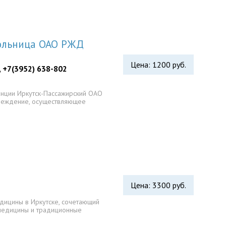
ольница ОАО РЖД
Цена: 1200 руб.
, +7(3952) 638-802
анции Иркутск-Пассажирский ОАО
чреждение, осуществляющее
Цена: 3300 руб.
едицины в Иркутске, сочетающий
медицины и традиционные