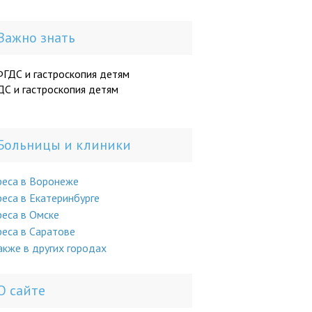
Важно знать
С и гастроскопия детям
Больницы и клиники
реса в Воронеже
еса в Екатеринбурге
еса в Омске
еса в Саратове
акже в других городах
О сайте