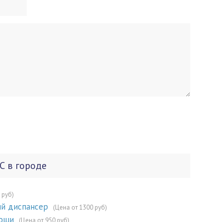
С в городе
 руб)
й диспансер
(Цена от 1300 руб)
мощи
(Цена от 950 руб)