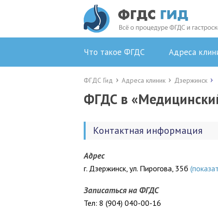
Что такое ФГДС
Адреса клин
ФГДС Гид
Адреса клиник
Дзержинск
ФГДС в «Медицински
Контактная информация
Адрес
г. Дзержинск, ул. Пирогова, 35б
(показат
Записаться на ФГДС
Тел: 8 (904) 040-00-16