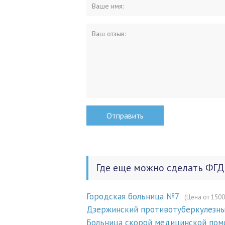
Где еще можно сделать ФГД
Городская больница №7
(Цена от 1500
Дзержинский противотуберкулезны
Больница скорой медицинской по