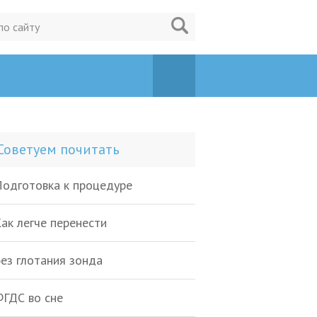
Советуем почитать
одготовка к процедуре
ак легче перенести
ез глотания зонда
ГДС во сне