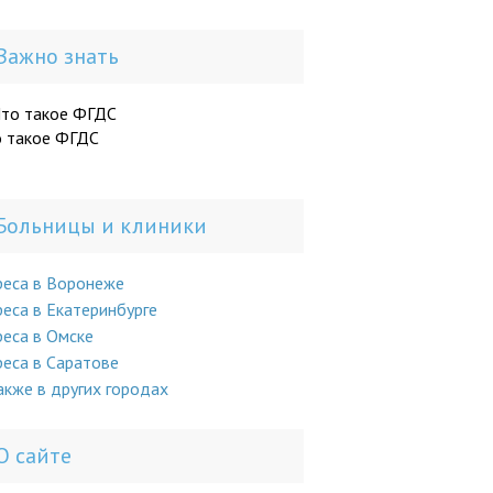
Важно знать
о такое ФГДС
Больницы и клиники
реса в Воронеже
еса в Екатеринбурге
еса в Омске
еса в Саратове
акже в других городах
О сайте