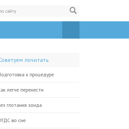
Советуем почитать
одготовка к процедуре
ак легче перенести
ез глотания зонда
ГДС во сне