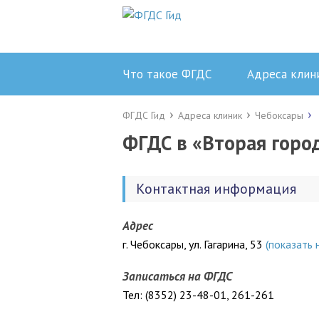
Что такое ФГДС
Адреса клин
ФГДС Гид
Адреса клиник
Чебоксары
ФГДС в «Вторая горо
Контактная информация
Адрес
г. Чебоксары, ул. Гагарина, 53
(показать 
Записаться на ФГДС
Тел: (8352) 23-48-01, 261-261