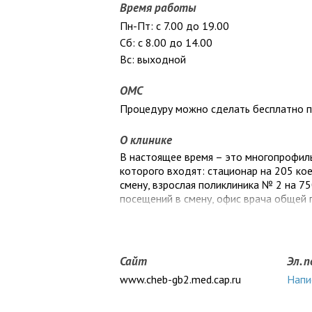
Время работы
Пн-Пт: с 7.00 до 19.00
Сб: с 8.00 до 14.00
Вс: выходной
ОМС
Процедуру можно сделать бесплатно 
О клинике
В настоящее время – это многопрофил
которого входят: стационар на 205 ко
смену, взрослая поликлиника № 2 на 75
посещений в смену, офис врача общей 
Сайт
Эл. 
www.cheb-gb2.med.cap.ru
Напи