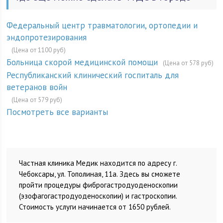
Федеральный центр травматологии, ортопедии и
эндопротезирования
(Цена от 1100 руб)
Больница скорой медицинской помощи
(Цена от 578 руб)
Республиканский клинический госпиталь для
ветеранов войн
(Цена от 579 руб)
Посмотреть все варианты
Частная клиника Медик находится по адресу г.
Чебоксары, ул. Тополиная, 11а. Здесь вы сможете
пройти процедуры фиброгастродуоденоскопии
(эзофагогастродуоденоскопии) и гастроскопии.
Стоимость услуги начинается от 1650 рублей.