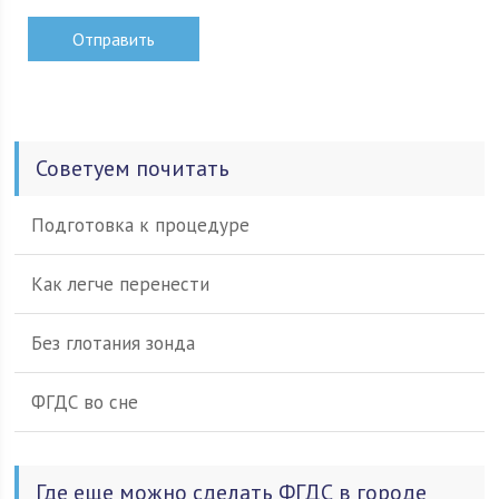
Советуем почитать
Подготовка к процедуре
Как легче перенести
Без глотания зонда
ФГДС во сне
Где еще можно сделать ФГДС в городе