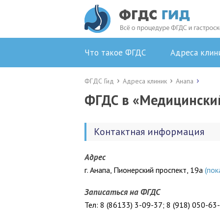
Что такое ФГДС
Адреса клин
ФГДС Гид
Адреса клиник
Анапа
ФГДС в «Медицински
Контактная информация
Адрес
г. Анапа, Пионерский проспект, 19а
(пок
Записаться на ФГДС
Тел: 8 (86133) 3-09-37; 8 (918) 050-63