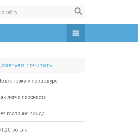
Советуем почитать
одготовка к процедуре
ак легче перенести
ез глотания зонда
ГДС во сне