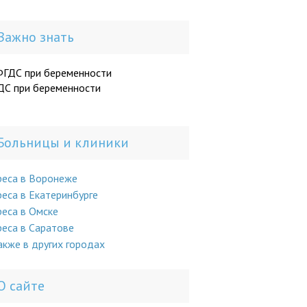
Важно знать
ДС при беременности
Больницы и клиники
реса в Воронеже
еса в Екатеринбурге
еса в Омске
еса в Саратове
акже в других городах
О сайте