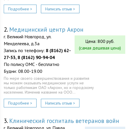
Подробнее >
Написать отзыв >
2.
Медицинский центр Акрон
г. Великий Новгород, ул.
Цена: 800 руб.
Менделеева, д.3а
(самая дешевая цена)
Запись по телефону:
8 (8162) 62-
27-53, 8 (8162) 90-94-04
По полису ОМС - бесплатно
Будни: 08.00-19.00
По мере своего совершенствования и развития
мы можем оказывать медицинские услуги не
только работникам ОАО «Акрон», но и городскому
населению. Изменив название на ООО…
Подробнее >
Написать отзыв >
3.
Клинический госпиталь ветеранов войн
г. Великий Новгород, ул. Павла