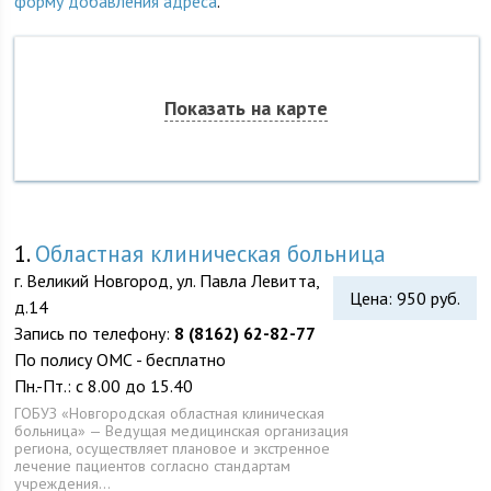
форму добавления адреса
.
Показать на карте
1.
Областная клиническая больница
г. Великий Новгород, ул. Павла Левитта,
Цена: 950 руб.
д.14
Запись по телефону:
8 (8162) 62-82-77
По полису ОМС - бесплатно
Пн.-Пт.: с 8.00 до 15.40
ГОБУЗ «Новгородская областная клиническая
больница» — Ведущая медицинская организация
региона, осуществляет плановое и экстренное
лечение пациентов согласно стандартам
учреждения…