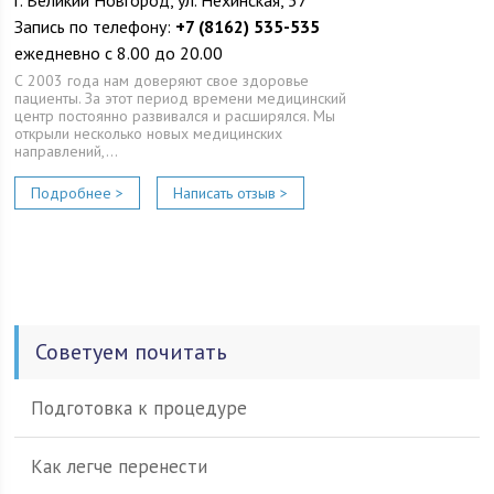
г. Великий Новгород, ул. Нехинская, 57
Запись по телефону:
+7 (8162) 535-535
ежедневно с 8.00 до 20.00
С 2003 года нам доверяют свое здоровье
пациенты. За этот период времени медицинский
центр постоянно развивался и расширялся. Мы
открыли несколько новых медицинских
направлений,…
Подробнее >
Написать отзыв >
Советуем почитать
Подготовка к процедуре
Как легче перенести