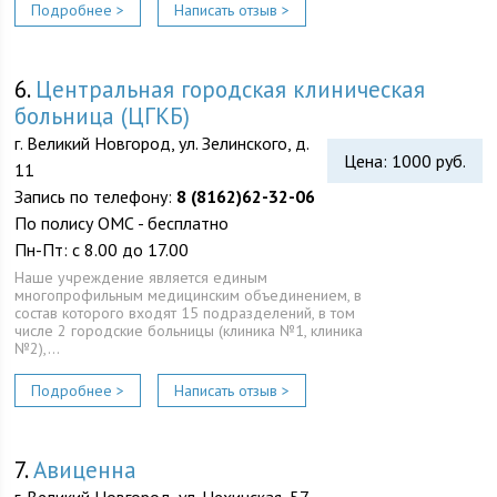
Подробнее >
Написать отзыв >
6.
Центральная городская клиническая
больница (ЦГКБ)
г. Великий Новгород, ул. Зелинского, д.
Цена: 1000 руб.
11
Запись по телефону:
8 (8162)62-32-06
По полису ОМС - бесплатно
Пн-Пт: с 8.00 до 17.00
Наше учреждение является единым
многопрофильным медицинским объединением, в
состав которого входят 15 подразделений, в том
числе 2 городские больницы (клиника №1, клиника
№2),…
Подробнее >
Написать отзыв >
7.
Авиценна