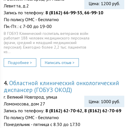
Цена: 1200 руб.
Левитта, д.2
Запись по телефону:
8 (8162) 66-99-55, 66-99-10
По полису ОМС - бесплатно
Пн.-Пт.: с 7-00 до 19-00
В ГОБУЗ Клинический госпиталь ветеранов войн
работает 188 человек медицинского персонала
(врачи, средний и младший медицинский
персонал). Ежегодно более 2,2 тыс. пациентов
из…
Подробнее >
Написать отзыв >
4.
Областной клинический онкологический
диспансер (ГОБУЗ ОКОД)
г. Великий Новгород, улица
Цена: 1000 руб.
Ломоносова, дом 27
Запись по телефону:
8 (8162) 62-70-62, 8 (8162) 62-70-69
По полису ОМС - бесплатно
Понедельник - пятница с 8.30 до 17.30