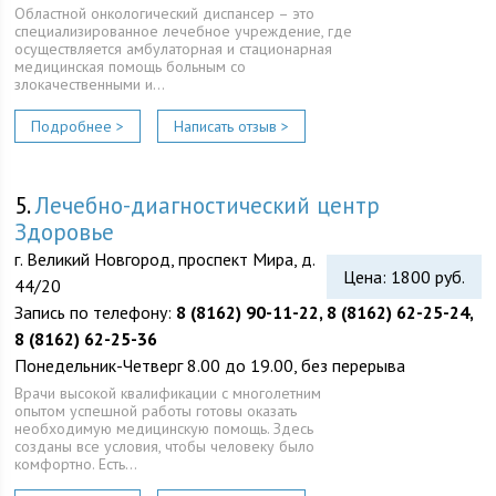
Областной онкологический диспансер – это
специализированное лечебное учреждение, где
осуществляется амбулаторная и стационарная
медицинская помощь больным со
злокачественными и…
Подробнее >
Написать отзыв >
5.
Лечебно-диагностический центр
Здоровье
г. Великий Новгород, проспект Мира, д.
Цена: 1800 руб.
44/20
Запись по телефону:
8 (8162) 90-11-22, 8 (8162) 62-25-24,
8 (8162) 62-25-36
Понедельник-Четверг 8.00 до 19.00, без перерыва
Врачи высокой квалификации с многолетним
опытом успешной работы готовы оказать
необходимую медицинскую помощь. Здесь
созданы все условия, чтобы человеку было
комфортно. Есть…