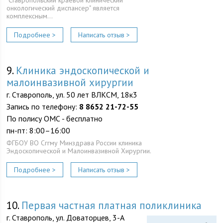
"Ставропольский краевой клинический
онкологический диспансер" является
комплексным…
Подробнее >
Написать отзыв >
9.
Клиника эндоскопической и
малоинвазивной хирургии
г. Ставрополь, ул. 50 лет ВЛКСМ, 18к3
Запись по телефону:
8 8652 21-72-55
По полису ОМС - бесплатно
пн-пт: 8:00–16:00
ФГБОУ ВО Сггму Минздрава России клиника
Эндоскопической и Малоинвазивной Хирургии.
Подробнее >
Написать отзыв >
10.
Первая частная платная поликлиника
г. Ставрополь, ул. Доваторцев, 3-А