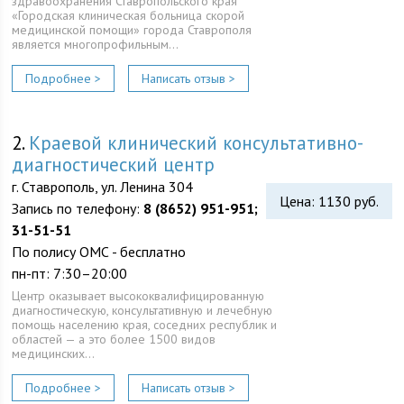
здравоохранения Ставропольского края
«Городская клиническая больница скорой
медицинской помощи» города Ставрополя
является многопрофильным…
Подробнее >
Написать отзыв >
2.
Краевой клинический консультативно-
диагностический центр
г. Ставрополь, ул. Ленина 304
Цена: 1130 руб.
Запись по телефону:
8 (8652) 951-951;
31-51-51
По полису ОМС - бесплатно
пн-пт: 7:30–20:00
Центр оказывает высококвалифицированную
диагностическую, консультативную и лечебную
помощь населению края, соседних республик и
областей — а это более 1500 видов
медицинских…
Подробнее >
Написать отзыв >