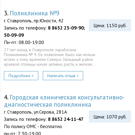
3.
Поликлиника №9
г. Ставрополь, пр.Юности, 42
Цена: 1150 руб.
Запись по телефону:
8 8652 23-09-90;
50-09-09
Пн-пт: 08.00-19.00
27 лет назад в Ставрополе заработала
Поликлиника № 9. Ее появление было как нельзя
кстати: к тому времени Северо-Западный район
краевой столицы начал активно расти, и жители…
Подробнее >
Написать отзыв >
4.
Городская клиническая консультативно-
диагностическая поликлиника
г. Ставрополь, ул.Серова, 281А
Цена: 1070 руб.
Запись по телефону:
8 8652 24‑11-47
По полису ОМС - бесплатно
пн-пт: 7:30-19:00