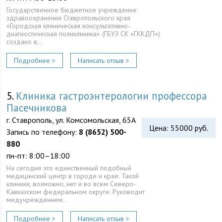
Государственное бюджетное учреждение
здравоохранения Ставропольского края
«Городская клиническая консультативно-
диагностическая поликлиника» (ГБУЗ СК «ГККДП»)
создано в…
Подробнее >
Написать отзыв >
5.
Клиника гастроэнтерологии профессора
Пасечникова
г. Ставрополь, ул. Комсомольская, 65А
Цена: 55000 руб.
Запись по телефону:
8 (8652) 500-
880
пн-пт: 8:00–18:00
На сегодня это единственный подобный
медицинский центр в городе и крае. Такой
клиники, возможно, нет и во всем Северо-
Кавказском федеральном округе. Руководит
медучреждением…
Подробнее >
Написать отзыв >