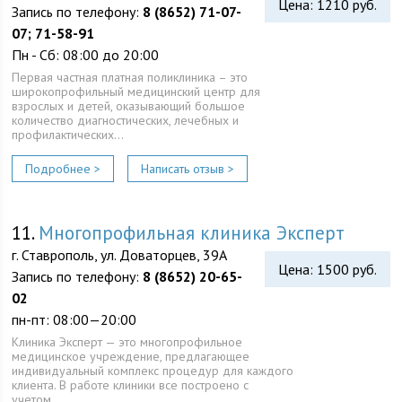
Цена: 1210 руб.
Запись по телефону:
8 (8652) 71-07-
07; 71-58-91
Пн - Сб: 08:00 до 20:00
Первая частная платная поликлиника – это
широкопрофильный медицинский центр для
взрослых и детей, оказывающий большое
количество диагностических, лечебных и
профилактических…
Подробнее >
Написать отзыв >
11.
Многопрофильная клиника Эксперт
г. Ставрополь, ул. Доваторцев, 39А
Цена: 1500 руб.
Запись по телефону:
8 (8652) 20-65-
02
пн-пт: 08:00—20:00
Клиника Эксперт — это многопрофильное
медицинское учреждение, предлагающее
индивидуальный комплекс процедур для каждого
клиента. В работе клиники все построено с
учетом…