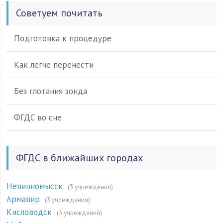
Советуем почитать
Подготовка к процедуре
Как легче перенести
Без глотания зонда
ФГДС во сне
ФГДС в ближайших городах
Невинномысск
(3 учреждения)
Армавир
(3 учреждения)
Кисловодск
(5 учреждений)