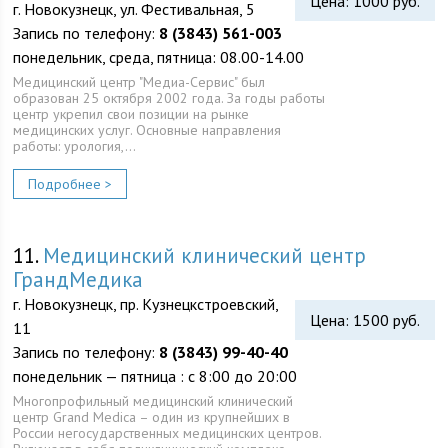
Цена: 1000 руб.
г. Новокузнецк, ул. Фестивальная, 5
Запись по телефону:
8 (3843) 561-003
понедельник, среда, пятница: 08.00-14.00
Медицинский центр "Медиа-Сервис" был
образован 25 октября 2002 года. За годы работы
центр укрепил свои позиции на рынке
медицинских услуг. Основные направления
работы: урология,…
Подробнее >
11.
Медицинский клинический центр
ГрандМедика
г. Новокузнецк, пр. Кузнецкстроевский,
Цена: 1500 руб.
11
Запись по телефону:
8 (3843) 99-40-40
понедельник — пятница : с 8:00 до 20:00
Многопрофильный медицинский клинический
центр Grand Medica – один из крупнейших в
России негосударственных медицинских центров.