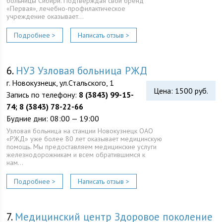
больницы Сибири. Подтверждая свой бренд
«Первая», лечебно-профилактическое
учреждение оказывает…
Подробнее >
Написать отзыв >
6.
НУЗ Узловая больница РЖД
г. Новокузнецк, ул.Стальского, 1
Цена: 1500 руб.
Запись по телефону:
8 (3843) 99-15-
74; 8 (3843) 78-22-66
Будние дни: 08:00 — 19:00
Узловая больница на станции Новокузнецк ОАО
«РЖД» уже более 80 лет оказывает медицинскую
помощь. Мы предоставляем медицинские услуги
железнодорожникам и всем обратившимся к
нам…
Подробнее >
Написать отзыв >
7.
Медицинский центр Здоровое поколение