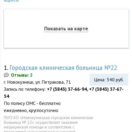
Показать на карте
1.
Городская клиническая больница №22
Отзывы: 2
Цена: 340 руб.
г. Новокузнецк, ул. Петракова, 71
Запись по телефону:
+7 (3843) 37‑66-94, +7 (3843) 37‑67-
54
По полису ОМС - бесплатно
ежедневно, круглосуточно
ГБУЗ КО «Новокузнецкая городская клиническая
больница № 22» осуществляет оказание
медицинской помощи в соответствии с
программой государственных гарантий