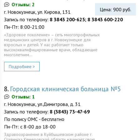
Отзывы: 2
Цена: 900 руб.
г. Новокузнецк, ул. Кирова, 131
Запись по телефону:
8 3843 200-625; 8 3843 600-220
Пн-Пт: 8:00-21:00
«Здоровое поколение» – сеть многопрофильных
медицинских центров в г. Новокузнецке для
взрослых и детей. У нас работают только
высококвалифицированные врачи, обладающие
многолетним…
Подробнее >
8.
Городская клиническая больница №5
Отзывы: 1
г. Новокузнецк, ул.Димитрова, д. 31
Запись по телефону:
8 (3843) 73-47-69
По полису ОМС - бесплатно
Пн-Пт: с 8-00 до 18-00
Здравоохранение в Куйбышевском районе г.
Сталинска Кемеровской области начинает свою