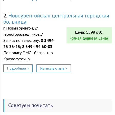
2.
Новоуренгойская центральная городская
больница
г. Новый Уренгой, ул.
Цена: 1598 руб.
Геологоразведчиков,7
(самая дешевая цена)
Запись по телефону:
8 3494
23‑33-23; 8 3494 94‑60-03
По полису ОМС - бесплатно
Круглосуточно
Подробнее >
Написать отзыв >
Советуем почитать