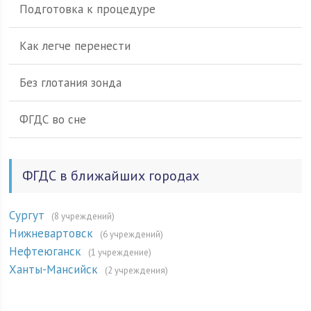
Подготовка к процедуре
Как легче перенести
Без глотания зонда
ФГДС во сне
ФГДС в ближайших городах
Сургут
(8 учреждений)
Нижневартовск
(6 учреждений)
Нефтеюганск
(1 учреждение)
Ханты-Мансийск
(2 учреждения)