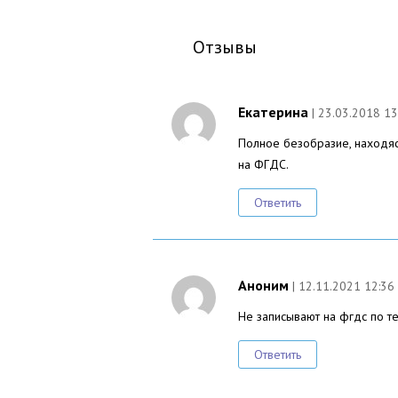
Отзывы
Екатерина
| 23.03.2018 13
Полное безобразие, находяс
на ФГДС.
Ответить
Аноним
| 12.11.2021 12:36
Не записывают на фгдс по т
Ответить