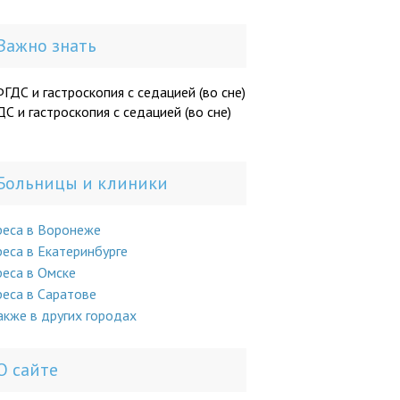
Важно знать
С и гастроскопия с седацией (во сне)
Больницы и клиники
реса в Воронеже
еса в Екатеринбурге
еса в Омске
еса в Саратове
акже в других городах
О сайте