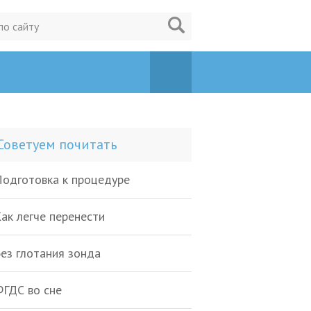
Советуем почитать
одготовка к процедуре
ак легче перенести
ез глотания зонда
ГДС во сне