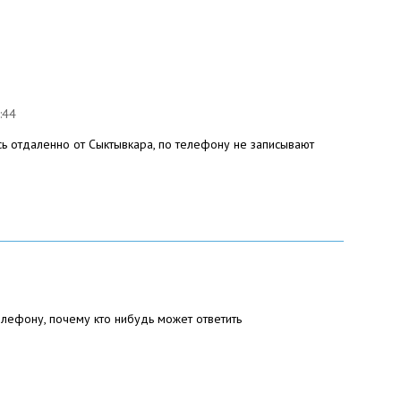
:44
ь отдаленно от Сыктывкара, по телефону не записывают
елефону, почему кто нибудь может ответить