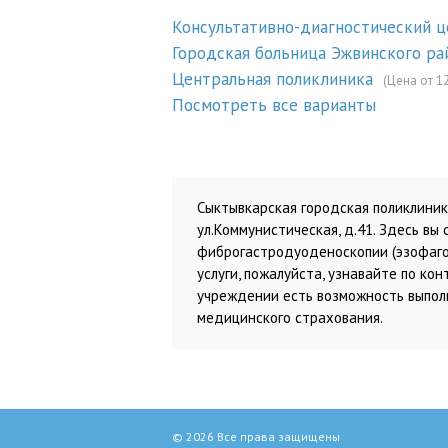
Консультативно-диагностический 
Городская больница Эжвинского ра
Центральная поликлиника
(Цена от 1
Посмотреть все варианты
Сыктывкарская городская поликлиник
ул.Коммунистическая, д.41. Здесь в
фиброгастродуоденоскопии (эзофаго
услуги, пожалуйста, узнавайте по ко
учреждении есть возможность выполн
медицинского страхования.
© 2026 Все права защищены